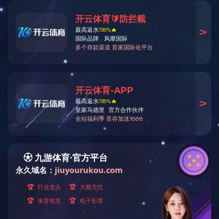
高效服务
优质服务
九游·官方网站重工将继续专业、专注于筑路机械，以科
技&品质引领行业未来发展
走进九游·官方网站
人才招聘
九游·官方网站