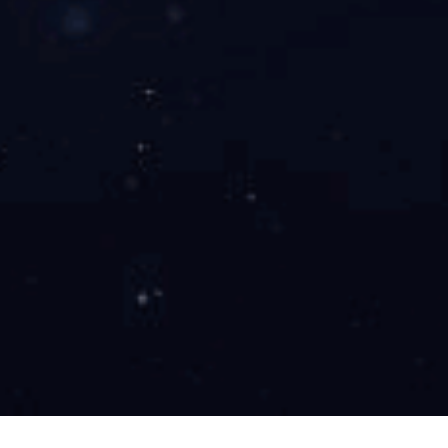
九游·官方网站重工将继续专业、专注于筑路机械，以科
技&品质引领行业未来发展
走进九游·官方网站
人才招聘
九游·官方网站
服务热线