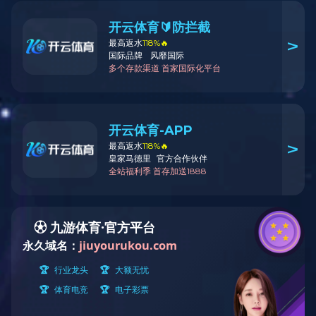
技术中心为山东省省级技术中心，青岛市市级压实机械工程研究中
心，近年来，公司通过技术创新共完成和实施了高新技术项目十余
项，其中:
技术创新
火炬计划
荣获奖项
技术创新
公司自主研发、并拥有全部知识产权的KP262全液压轮胎压路机、
KS120D全液压振动压路机等产品
通过了由青岛市市经信委、青岛市科技局联合组织的专家级鉴定，技
术达到了国际先进水平
PRODUCT SHOW
九游·官方网站